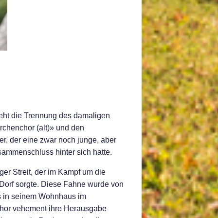
eht die Trennung des damaligen
rchenchor (alt)» und den
r, der eine zwar noch junge, aber
ammenschluss hinter sich hatte.
er Streit, der im Kampf um die
 Dorf sorgte. Diese Fahne wurde von
bs in seinem Wohnhaus im
chor vehement ihre Herausgabe