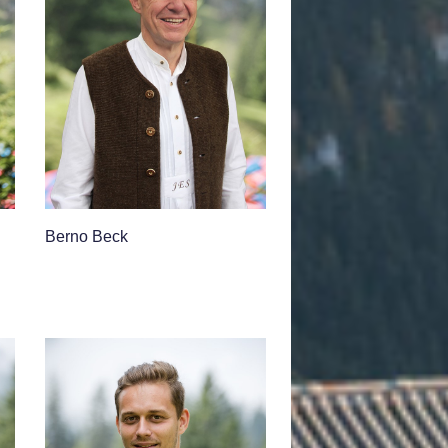
Berno Beck