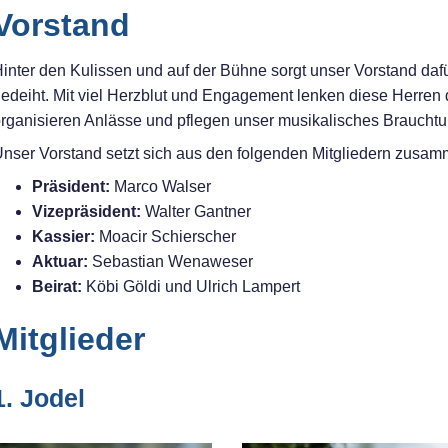
Vorstand
inter den Kulissen und auf der Bühne sorgt unser Vorstand dafü
edeiht. Mit viel Herzblut und Engagement lenken diese Herren
rganisieren Anlässe und pflegen unser musikalisches Braucht
nser Vorstand setzt sich aus den folgenden Mitgliedern zusam
Präsident:
Marco Walser
Vizepräsident:
Walter Gantner
Kassier:
Moacir Schierscher
Aktuar:
Sebastian Wenaweser
Beirat:
Köbi Göldi und Ulrich Lampert
Mitglieder
1. Jodel