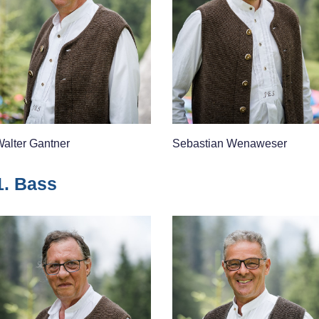
alter Gantner
Sebastian Wenaweser
1. Bass