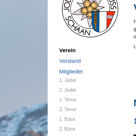
H
g
o
U
Verein
Vorstand
Mitglieder
1. Jodel
2. Jodel
1. Tenor
2. Tenor
1. Bass
2. Bass