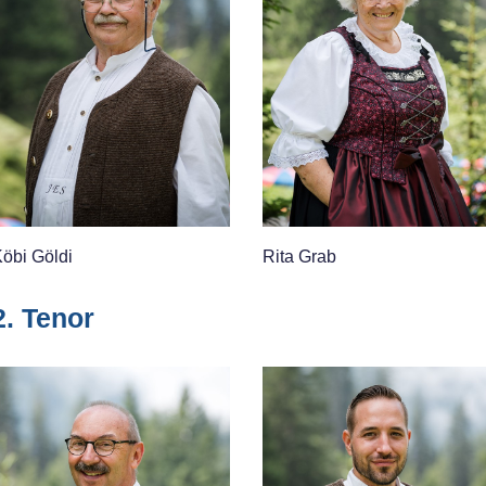
öbi Göldi
Rita Grab
2. Tenor