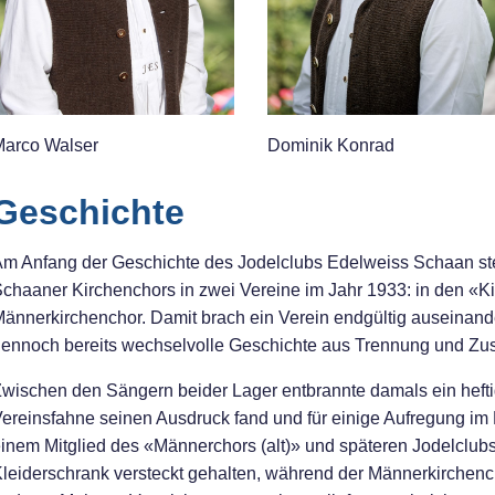
arco Walser
Dominik Konrad
Geschichte
m Anfang der Geschichte des Jodelclubs Edelweiss Schaan st
chaaner Kirchenchors in zwei Vereine im Jahr 1933: in den «Ki
ännerkirchenchor. Damit brach ein Verein endgültig auseinande
ennoch bereits wechselvolle Geschichte aus Trennung und Zus
wischen den Sängern beider Lager entbrannte damals ein heftig
ereinsfahne seinen Ausdruck fand und für einige Aufregung im
inem Mitglied des «Männerchors (alt)» und späteren Jodelclu
leiderschrank versteckt gehalten, während der Männerkirchen