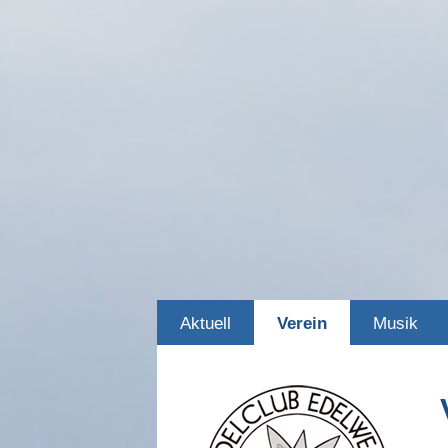
Aktuell
Verein
Musik