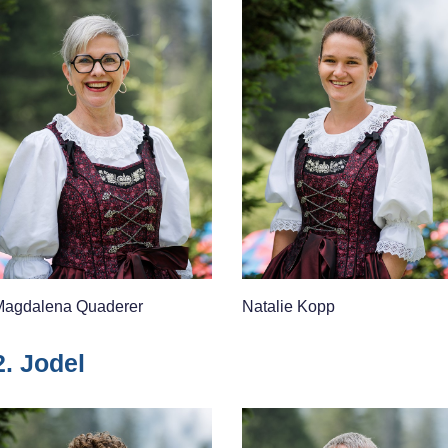
agdalena Quaderer
Natalie Kopp
2. Jodel