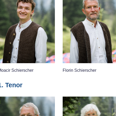
oacir Schierscher
Florin Schierscher
1. Tenor