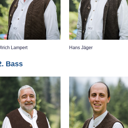
lrich Lampert
Hans Jäger
2. Bass